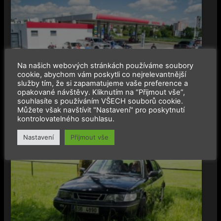
Na našich webových stránkách používáme soubory
cookie, abychom vám poskytli co nejrelevantnější
služby tím, že si zapamatujeme vaše preference a
opakované návštěvy. Kliknutím na “Přijmout vše”,
souhlasíte s používáním VŠECH souborů cookie.
Můžete však navštívit "Nastavení" pro poskytnutí
kontrolovatelného souhlasu.
Nastavení
Přijmout vše