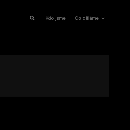
Hledat
Kdo jsme
Co děláme