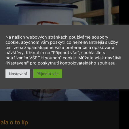
Na našich webových stránkách používáme soubory
cookie, abychom vám poskytli co nejrelevantnější služby
tím, že si zapamatujeme vaše preference a opakované
návštěvy. Kliknutím na “Přijmout vše”, souhlasíte s
používáním VŠECH souborů cookie. Můžete však navštívit
"Nastavení" pro poskytnutí kontrolovatelného souhlasu.
Nastavení
Přijmout vše
la o to líp