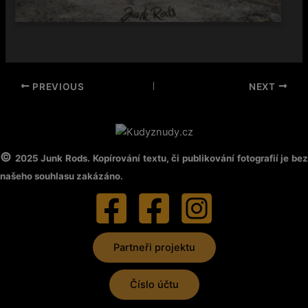
PREVIOUS
NEXT
©
2025 Junk Rods. Kopírování textu, či publikování fotografií je be
našeho souhlasu zakázáno.
Partneři projektu
Číslo účtu